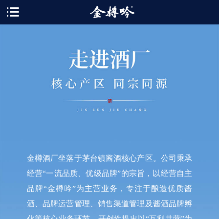
金樽酒厂坐落于茅台镇酱酒核心产区。公司秉承
经营“一流品质、优级品牌”的宗旨，以经营自主
品牌“金樽吟”为主营业务，专注于酿造优质酱
酒、品牌运营管理、销售渠道管理及酱酒品牌孵
化等核心业务环节。开创性提出以“互利共营”为