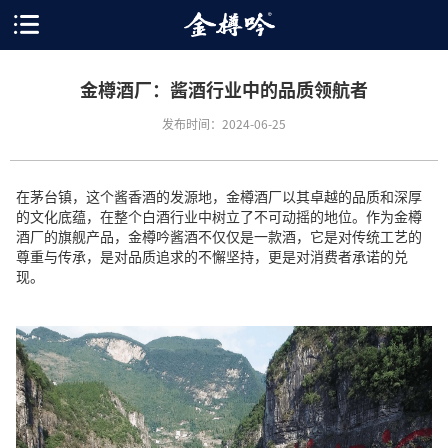
金樽酒厂：酱酒行业中的品质领航者
发布时间：2024-06-25
在茅台镇，这个酱香酒的发源地，金樽酒厂以其卓越的品质和深厚
的文化底蕴，在整个白酒行业中树立了不可动摇的地位。作为金樽
酒厂的旗舰产品，金樽吟酱酒不仅仅是一款酒，它是对传统工艺的
尊重与传承，是对品质追求的不懈坚持，更是对消费者承诺的兑
现。