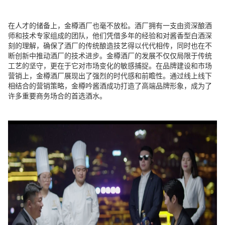
在人才的储备上，金樽酒厂也毫不放松。酒厂拥有一支由资深酿酒
师和技术专家组成的团队，他们凭借多年的经验和对酱香型白酒深
刻的理解，确保了酒厂的传统酿造技艺得以代代相传，同时也在不
断创新中推动酒厂的技术进步。金樽酒厂的发展不仅仅局限于传统
工艺的坚守，更在于它对市场变化的敏感捕捉。在品牌建设和市场
营销上，金樽酒厂展现出了强烈的时代感和前瞻性。通过线上线下
相结合的营销策略，金樽吟酱酒成功打造了高端品牌形象，成为了
许多重要商务场合的首选酒水。